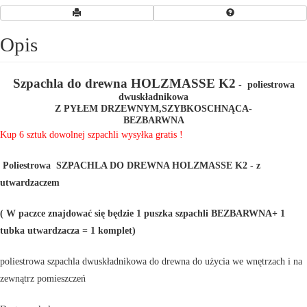
Opis
Szpachla do drewna HOLZMASSE K2
- poliestrowa
dwuskładnikowa
Z PYŁEM DRZEWNYM,SZYBKOSCHNĄCA-
BEZBARWNA
Kup 6 sztuk dowolnej szpachli wysyłka gratis !
Poliestrowa SZPACHLA DO DREWNA HOLZMASSE K2 - z
utwardzaczem
( W paczce znajdować się będzie 1 puszka szpachli BEZBARWNA+ 1
tubka utwardzacza = 1 komplet)
poliestrowa szpachla dwuskładnikowa do drewna do użycia we wnętrzach i na
zewnątrz pomieszczeń