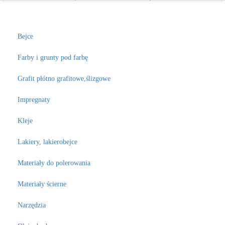
Bejce
Farby i grunty pod farbę
Grafit płótno grafitowe,ślizgowe
Impregnaty
Kleje
Lakiery, lakierobejce
Materiały do polerowania
Materiały ścierne
Narzędzia