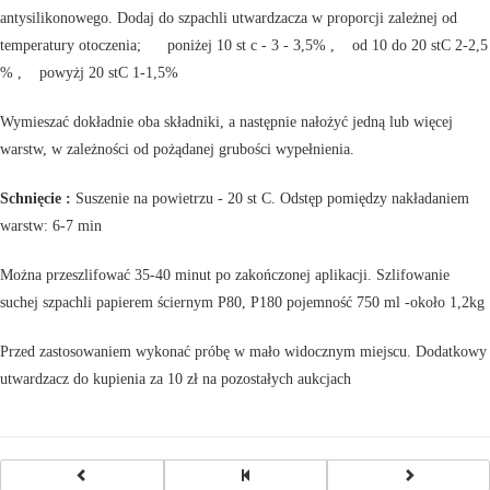
antysilikonowego. Dodaj do szpachli utwardzacza w proporcji zależnej od
temperatury otoczenia; poniżej 10 st c - 3 - 3,5% , od 10 do 20 stC 2-2,5
% , powyżj 20 stC 1-1,5%
Wymieszać dokładnie oba składniki, a następnie nałożyć jedną lub więcej
warstw, w zależności od pożądanej grubości wypełnienia.
Schnięcie :
Suszenie na powietrzu - 20 st C. Odstęp pomiędzy nakładaniem
warstw: 6-7 min
Można przeszlifować 35-40 minut po zakończonej aplikacji. Szlifowanie
suchej szpachli papierem ściernym P80, P180 pojemność 750 ml -około 1,2kg
Przed zastosowaniem wykonać próbę w mało widocznym miejscu. Dodatkowy
utwardzacz do kupienia za 10 zł na pozostałych aukcjach