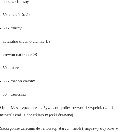
- 53-orzech jasny,
- 59- orzech średni,
- 60 - czarny
- naturalne drewno ciemne LS
- drewno naturalne 08
- 50 - biały
- 33 - mahoń ciemny
- 30 - czereśnia
Opis:
Masa szpachlowa z żywicami poliestrowymi i wypełniaczami
mineralnymi, z dodatkiem mączki drzewnej.
Szczególnie zalecana do renowacji starych mebli ( naprawy ubytków w