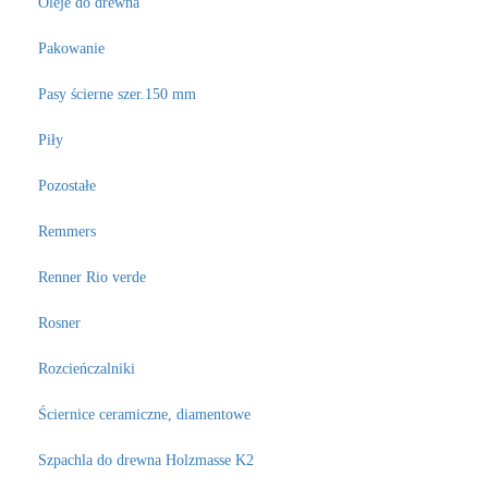
Oleje do drewna
Pakowanie
Pasy ścierne szer.150 mm
Piły
Pozostałe
Remmers
Renner Rio verde
Rosner
Rozcieńczalniki
Ściernice ceramiczne, diamentowe
Szpachla do drewna Holzmasse K2