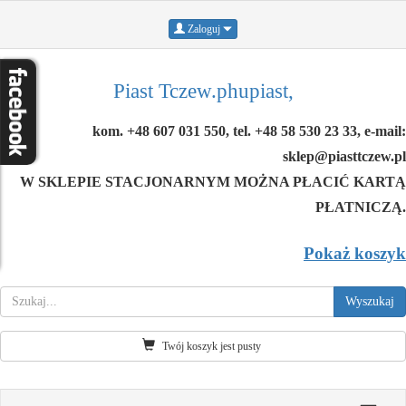
Zaloguj
Piast Tczew.phupiast,
kom. +48 607 031 550, tel. +48 58 530 23 33, e-mail:
sklep@piasttczew.pl
W SKLEPIE STACJONARNYM MOŻNA PŁACIĆ KARTĄ
PŁATNICZĄ.
Pokaż koszyk
Twój koszyk jest pusty