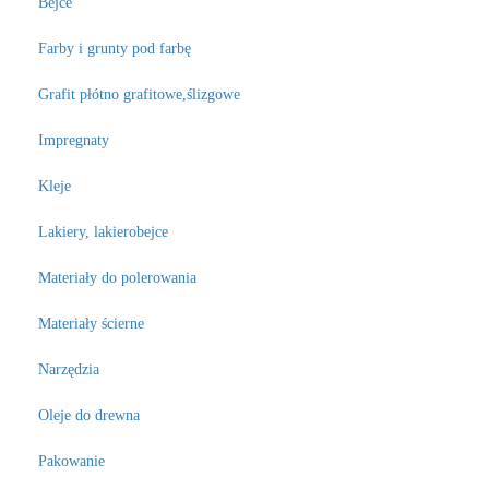
Bejce
Farby i grunty pod farbę
Grafit płótno grafitowe,ślizgowe
Impregnaty
Kleje
Lakiery, lakierobejce
Materiały do polerowania
Materiały ścierne
Narzędzia
Oleje do drewna
Pakowanie