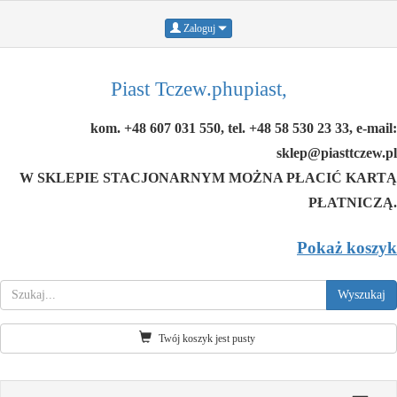
Zaloguj
Piast Tczew.phupiast,
kom. +48 607 031 550, tel. +48 58 530 23 33, e-mail:
sklep@piasttczew.pl
W SKLEPIE STACJONARNYM MOŻNA PŁACIĆ KARTĄ
PŁATNICZĄ.
Pokaż koszyk
Twój koszyk jest pusty