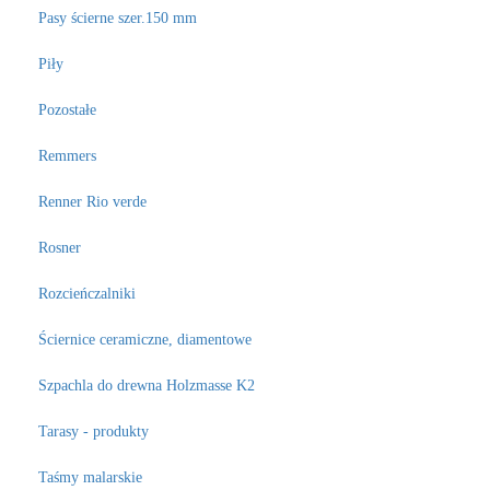
Pasy ścierne szer.150 mm
Piły
Pozostałe
Remmers
Renner Rio verde
Rosner
Rozcieńczalniki
Ściernice ceramiczne, diamentowe
Szpachla do drewna Holzmasse K2
Tarasy - produkty
Taśmy malarskie