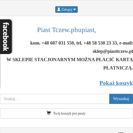
Zaloguj
Piast Tczew.phupiast,
kom. +48 607 031 550, tel. +48 58 530 23 33, e-mail:
sklep@piasttczew.pl
W SKLEPIE STACJONARNYM MOŻNA PŁACIĆ KARTĄ
PŁATNICZĄ.
Pokaż koszyk
Twój koszyk jest pusty