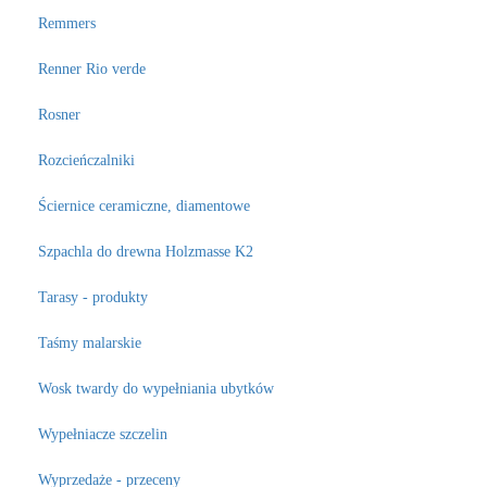
Remmers
Renner Rio verde
Rosner
Rozcieńczalniki
Ściernice ceramiczne, diamentowe
Szpachla do drewna Holzmasse K2
Tarasy - produkty
Taśmy malarskie
Wosk twardy do wypełniania ubytków
Wypełniacze szczelin
Wyprzedaże - przeceny